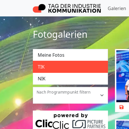
Galerien
Fotogalerien
Meine Fotos
TIK
NIK
Nach Programmpunkt filtern